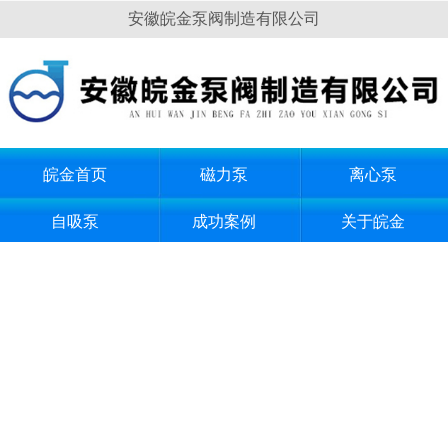
安徽皖金泵阀制造有限公司
皖金首页
磁力泵
离心泵
自吸泵
成功案例
关于皖金