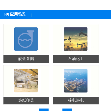
应用场景
皖金泵阀
石油化工
造纸印染
核电热电