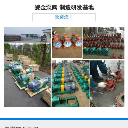
皖金泵阀-制造研发基地
欢迎您！