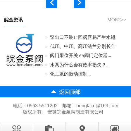
皖金资讯
MORE>>
泵出口不装止回阀容易产生水锤
吗...
低压、中压、高压法兰分别长什
么样...
阀门限位开关VS阀门定位器...
水泵为什么会有效率损失？...
化工泵的振动控制...
电话：0563-5511202 邮箱：bengfacn@163.com
版权所有:
安徽皖金泵阀制造有限公司