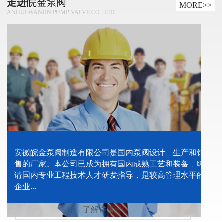
走进
皖金泵阀
MORE>>
ANHUI WANJIN PUMP VALVE CO., LTD.
安徽皖金泵阀制造有限公司是国内泵阀设计、生产和销
售的厂家。本公司已成为拥有国内成熟工艺和装备，聘
请国内专业工程技术人才研发指导，是较高管理水平的
企业...
了解详情>>