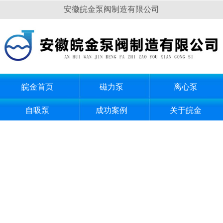
安徽皖金泵阀制造有限公司
皖金首页
磁力泵
离心泵
自吸泵
成功案例
关于皖金