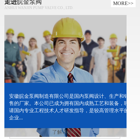
走进
皖金泵阀
MORE>>
ANHUI WANJIN PUMP VALVE CO., LTD.
安徽皖金泵阀制造有限公司是国内泵阀设计、生产和销
售的厂家。本公司已成为拥有国内成熟工艺和装备，聘
请国内专业工程技术人才研发指导，是较高管理水平的
企业...
了解详情>>