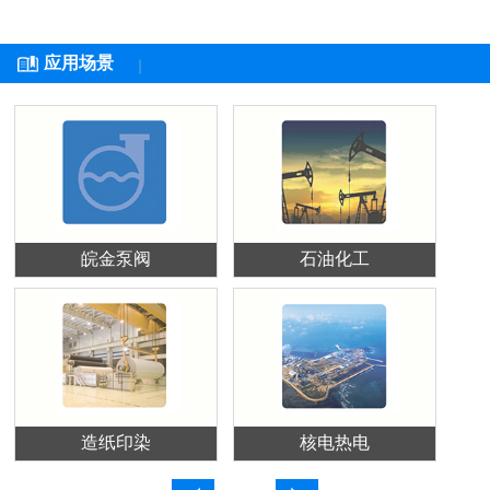
应用场景
皖金泵阀
石油化工
造纸印染
核电热电