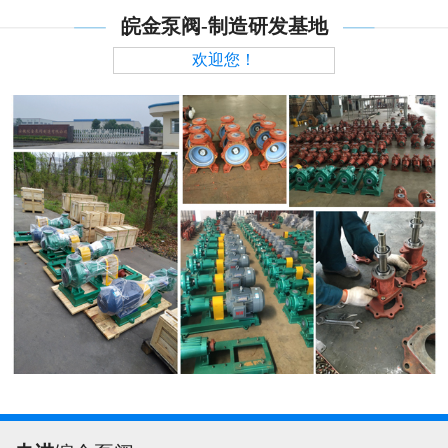
皖金泵阀-制造研发基地
欢迎您！