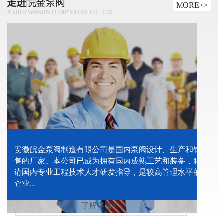
走进
皖金泵阀
MORE>>
ANHUI WANJIN PUMP VALVE CO., LTD.
安徽皖金泵阀制造有限公司是国内泵阀设计、生产和销
售的厂家。本公司已成为拥有国内成熟工艺和装备，聘
请国内专业工程技术人才研发指导，是较高管理水平的
企业...
了解详情>>