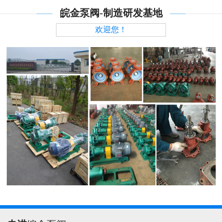
皖金泵阀-制造研发基地
欢迎您！