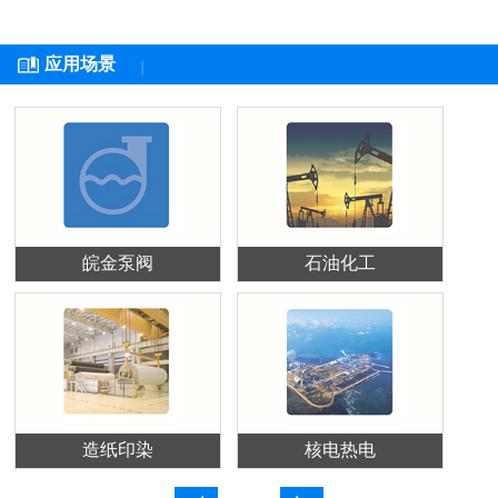
应用场景
皖金泵阀
石油化工
造纸印染
核电热电