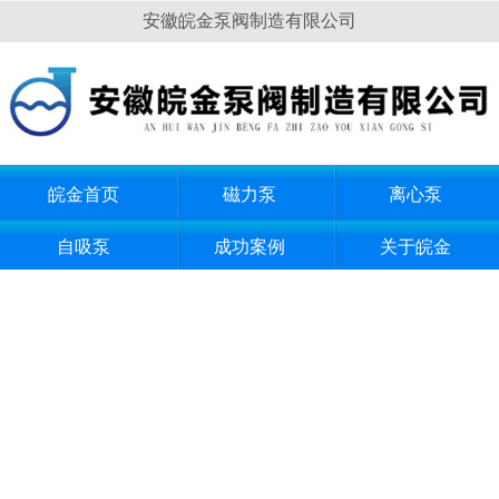
安徽皖金泵阀制造有限公司
皖金首页
磁力泵
离心泵
自吸泵
成功案例
关于皖金