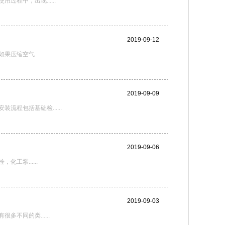
程中，出现......
2019-09-12
空气......
2019-09-09
程包括基础检......
2019-09-06
泵......
2019-09-03
同的类......