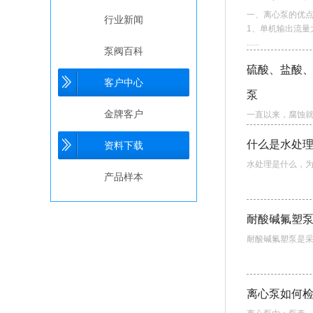
一、离心泵的优
行业新闻
1、单机输出流量
......
泵阀百科
硫酸、盐酸
客户中心
泵
金牌客户
一直以来，腐蚀就
什么是水处
资料下载
水处理是什么，为
产品样本
耐酸碱氟塑
耐酸碱氟塑泵是采
离心泵如何