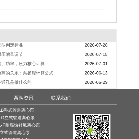
选型判定标准
2026-07-28
封压缩量调节
2026-07-15
程、功率，压力核心计算
2026-07-01
距离的关系：泵扬程计算公式
2026-06-13
小通孔是做什么的
2026-05-29
泵阀资讯
联系我们
LB卧式管道离心泵
LG立式管道离心泵
L-F耐腐蚀衬氟离心泵
G立式管道离心泵