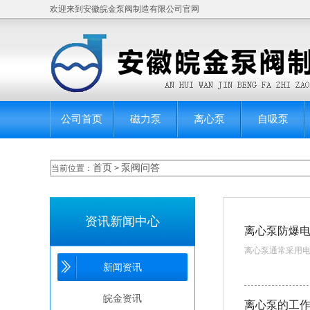
欢迎来到安徽皖金泵阀制造有限公司官网
公司首页
磁力泵
离心泵
自吸泵
首页
泵阀问答
当前位置：
>
资讯新闻中心
离心泵防爆
离心泵通常采用电
新闻资讯
皖金资讯
离心泵的工