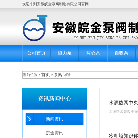
欢迎来到安徽皖金泵阀制造有限公司官网
公司首页
磁力泵
离心泵
自吸泵
首页
泵阀问答
当前位置：
>
资讯新闻中心
水源热泵中
水源热泵是改变循
新闻资讯
皖金资讯
冷却塔知识