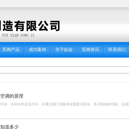
泵阀产品
成功案例
关于皖金
泵阀资讯
联系我们
央空调的原理
环水、冷却水的水流方向，并通过阀门切换来实现夏天制冷、冬天制热的功能，水源热泵技术
你知道多少