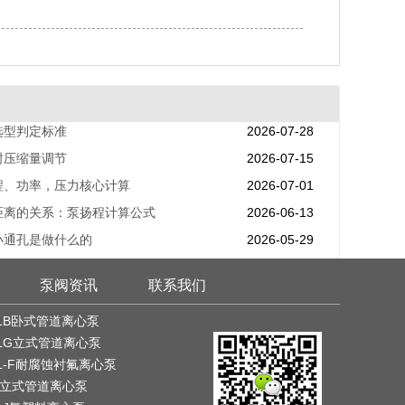
选型判定标准
2026-07-28
封压缩量调节
2026-07-15
程、功率，压力核心计算
2026-07-01
距离的关系：泵扬程计算公式
2026-06-13
小通孔是做什么的
2026-05-29
泵阀资讯
联系我们
LB卧式管道离心泵
LG立式管道离心泵
L-F耐腐蚀衬氟离心泵
G立式管道离心泵