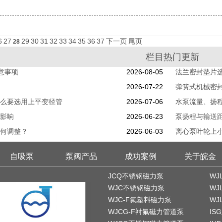
6
27
29
30
31
32
33
34
35
36
37
下一页
尾页
28
栏目热门更新
意事项
2026-08-05
法兰密封垫片
2026-07-22
弹簧式机械密
么要选用上平变径管
2026-07-06
水泵流量、扬
影响
2026-06-23
泵扬程与输送
何调整？
2026-06-03
离心泵叶轮上
自吸泵
泵阀产品
成功案例
关于皖金
JCQ不锈钢磁力泵
WJ
WJC不锈钢磁力泵
WJ
WJC-F氟塑料磁力泵
WJ
WJCG-F衬氟磁力管道泵
IS